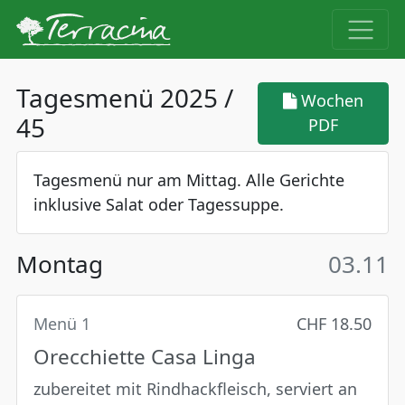
Tagesmenü 2025 /
Wochen
45
PDF
Tagesmenü nur am Mittag. Alle Gerichte
inklusive Salat oder Tagessuppe.
Montag
03.11
Menü 1
CHF 18.50
Orecchiette Casa Linga
zubereitet mit Rindhackfleisch, serviert an