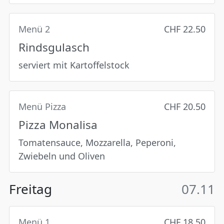
Menü 2
CHF 22.50
Rindsgulasch
serviert mit Kartoffelstock
Menü Pizza
CHF 20.50
Pizza Monalisa
Tomatensauce, Mozzarella, Peperoni,
Zwiebeln und Oliven
Freitag
07.11
Menü 1
CHF 18.50