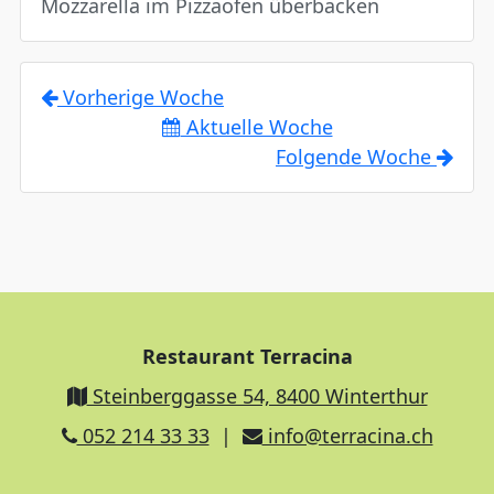
Mozzarella im Pizzaofen überbacken
Vorherige Woche
Aktuelle Woche
Folgende Woche
Restaurant Terracina
Steinberggasse 54, 8400 Winterthur
052 214 33 33
|
info@terracina.ch