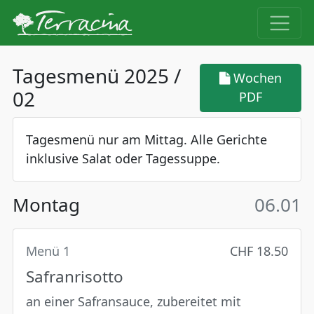
Tagesmenü 2025 /
Wochen
02
PDF
Tagesmenü nur am Mittag. Alle Gerichte
inklusive Salat oder Tagessuppe.
Montag
06.01
Menü 1
CHF 18.50
Safranrisotto
an einer Safransauce, zubereitet mit